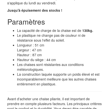
s'applique du lundi au vendredi.
Jusqu'à épuisement des stocks !
Paramètres
La capacité de charge de la chaise est de
130kg.
Le plastique ne change pas de couleur ni de
résistance sous l'effet du soleil.
Longueur : 51 cm
Largeur : 47 cm
Hauteur : 87 cm
Hauteur du siège : 44 cm
Les chaises sont résistantes aux conditions
météorologiques.
La construction laquée supporte un poids élevé et est
incomparablement meilleure que les autres chaises
entièrement en plastique.
Avant d'acheter une chaise pliante, il est important de
prendre en compte plusieurs facteurs. Les principaux critères
sont le confort et la durabilité. Vous devez être capable de