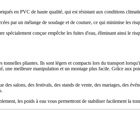
riqués en PVC de haute qualité, qui est résistant aux conditions climati
cées par un mélange de soudage et de couture, ce qui minimise les risqu
e spécialement conçue empêche les fuites d'eau, éliminant ainsi le risqu
tonnelles pliantes. Ils sont légers et compacts lors du transport lorsqu'il
ilité, une meilleure manipulation et un montage plus facile. Grâce aux 
e des salons, des festivals, des stands de vente, des mariages, des évén
s.
ement, les poids à eau vous permettront de stabiliser facilement la tonn