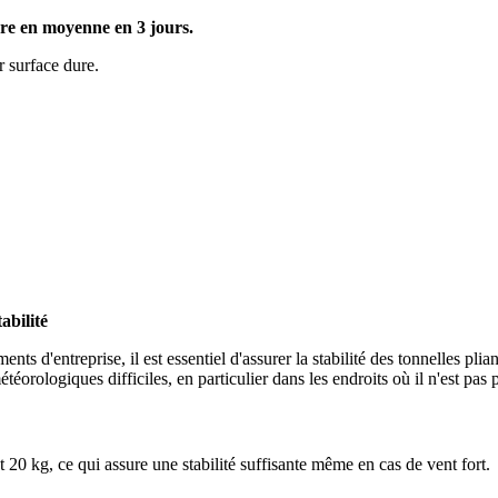
vre en moyenne en 3 jours.
r surface dure.
abilité
ts d'entreprise, il est essentiel d'assurer la stabilité des tonnelles plia
orologiques difficiles, en particulier dans les endroits où il n'est pas pos
t 20 kg, ce qui assure une stabilité suffisante même en cas de vent fort.