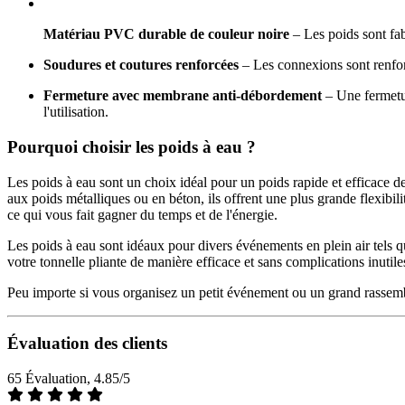
Matériau PVC durable de couleur noire
– Les poids sont fab
Soudures et coutures renforcées
– Les connexions sont renfor
Fermeture avec membrane anti-débordement
– Une fermetur
l'utilisation.
Pourquoi choisir les poids à eau ?
Les poids à eau sont un choix idéal pour un poids rapide et efficace des 
aux poids métalliques ou en béton, ils offrent une plus grande flexib
ce qui vous fait gagner du temps et de l'énergie.
Les poids à eau sont idéaux pour divers événements en plein air tels qu
votre tonnelle pliante de manière efficace et sans complications inutile
Peu importe si vous organisez un petit événement ou un grand rassembl
Évaluation des clients
65 Évaluation, 4.85/5