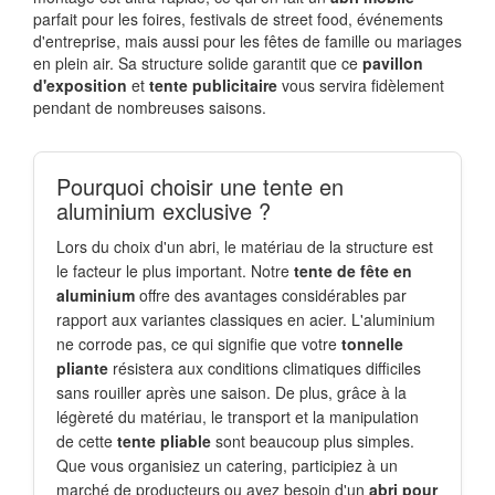
parfait pour les foires, festivals de street food, événements
d'entreprise, mais aussi pour les fêtes de famille ou mariages
en plein air. Sa structure solide garantit que ce
pavillon
d'exposition
et
tente publicitaire
vous servira fidèlement
pendant de nombreuses saisons.
Pourquoi choisir une tente en
aluminium exclusive ?
Lors du choix d'un abri, le matériau de la structure est
le facteur le plus important. Notre
tente de fête en
aluminium
offre des avantages considérables par
rapport aux variantes classiques en acier. L'aluminium
ne corrode pas, ce qui signifie que votre
tonnelle
pliante
résistera aux conditions climatiques difficiles
sans rouiller après une saison. De plus, grâce à la
légèreté du matériau, le transport et la manipulation
de cette
tente pliable
sont beaucoup plus simples.
Que vous organisiez un catering, participiez à un
marché de producteurs ou ayez besoin d'un
abri pour