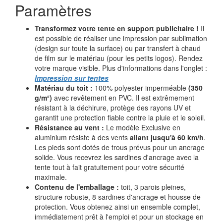
Paramètres
Transformez votre tente en support publicitaire !
Il
est possible de réaliser une impression par sublimation
(design sur toute la surface) ou par transfert à chaud
de film sur le matériau (pour les petits logos). Rendez
votre marque visible. Plus d'informations dans l'onglet :
Impression sur tentes
Matériau du toit :
100% polyester imperméable
(350
g/m²)
avec revêtement en PVC. Il est extrêmement
résistant à la déchirure, protège des rayons UV et
garantit une protection fiable contre la pluie et le soleil.
Résistance au vent :
Le modèle Exclusive en
aluminium résiste à des vents
allant jusqu'à 60 km/h
.
Les pieds sont dotés de trous prévus pour un ancrage
solide. Vous recevrez les sardines d'ancrage avec la
tente tout à fait gratuitement pour votre sécurité
maximale.
Contenu de l'emballage :
toit, 3 parois pleines,
structure robuste, 8 sardines d'ancrage et housse de
protection. Vous obtenez ainsi un ensemble complet,
immédiatement prêt à l'emploi et pour un stockage en