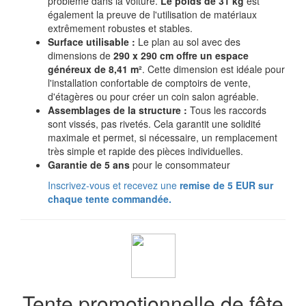
problème dans la voiture.
Le poids de 31 kg
est
également la preuve de l'utilisation de matériaux
extrêmement robustes et stables.
Surface utilisable :
Le plan au sol avec des
dimensions de
290 x 290 cm offre un espace
généreux de 8,41 m²
. Cette dimension est idéale pour
l'installation confortable de comptoirs de vente,
d'étagères ou pour créer un coin salon agréable.
Assemblages de la structure :
Tous les raccords
sont vissés, pas rivetés. Cela garantit une solidité
maximale et permet, si nécessaire, un remplacement
très simple et rapide des pièces individuelles.
Garantie de 5 ans
pour le consommateur
Inscrivez-vous et recevez une
remise de 5 EUR sur
chaque tente commandée.
Tente promotionnelle de fête