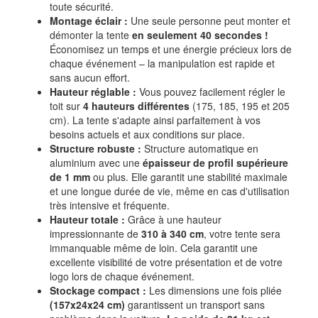
toute sécurité.
Montage éclair :
Une seule personne peut monter et
démonter la tente
en seulement 40 secondes !
Économisez un temps et une énergie précieux lors de
chaque événement – la manipulation est rapide et
sans aucun effort.
Hauteur réglable :
Vous pouvez facilement régler le
toit sur
4 hauteurs différentes
(175, 185, 195 et 205
cm). La tente s'adapte ainsi parfaitement à vos
besoins actuels et aux conditions sur place.
Structure robuste :
Structure automatique en
aluminium avec une
épaisseur de profil supérieure
de 1 mm
ou plus. Elle garantit une stabilité maximale
et une longue durée de vie, même en cas d'utilisation
très intensive et fréquente.
Hauteur totale :
Grâce à une hauteur
impressionnante de
310 à 340 cm
, votre tente sera
immanquable même de loin. Cela garantit une
excellente visibilité de votre présentation et de votre
logo lors de chaque événement.
Stockage compact :
Les dimensions une fois pliée
(157x24x24 cm)
garantissent un transport sans