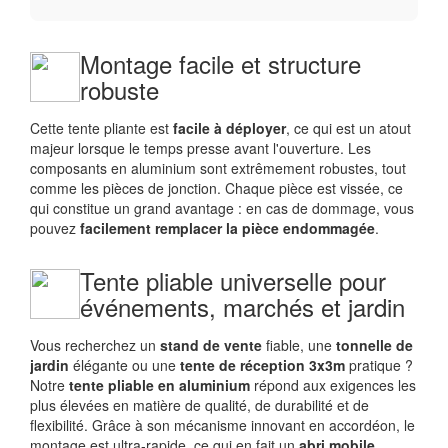
Montage facile et structure
robuste
Cette tente pliante est
facile à déployer
, ce qui est un atout
majeur lorsque le temps presse avant l'ouverture. Les
composants en aluminium sont extrêmement robustes, tout
comme les pièces de jonction. Chaque pièce est vissée, ce
qui constitue un grand avantage : en cas de dommage, vous
pouvez
facilement remplacer la pièce endommagée
.
Tente pliable universelle pour
événements, marchés et jardin
Vous recherchez un
stand de vente
fiable, une
tonnelle de
jardin
élégante ou une
tente de réception 3x3m
pratique ?
Notre
tente pliable en aluminium
répond aux exigences les
plus élevées en matière de qualité, de durabilité et de
flexibilité. Grâce à son mécanisme innovant en accordéon, le
montage est ultra-rapide, ce qui en fait un
abri mobile